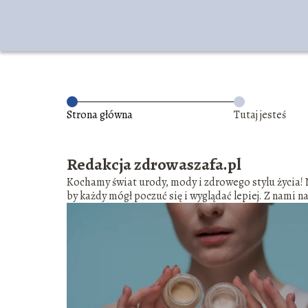
Strona główna
Tutaj jesteś
Redakcja zdrowaszafa.pl
Kochamy świat urody, mody i zdrowego stylu życia! Na
by każdy mógł poczuć się i wyglądać lepiej. Z nami na