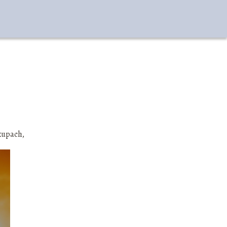
akupach,