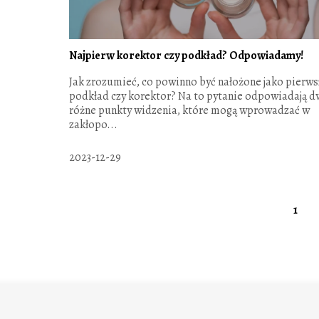
Najpierw korektor czy podkład? Odpowiadamy!
Jak zrozumieć, co powinno być nałożone jako pierws
podkład czy korektor? Na to pytanie odpowiadają d
różne punkty widzenia, które mogą wprowadzać w
zakłopo...
2023-12-29
1