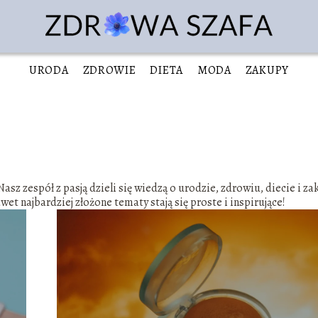
URODA
ZDROWIE
DIETA
MODA
ZAKUPY
sz zespół z pasją dzieli się wiedzą o urodzie, zdrowiu, diecie i z
wet najbardziej złożone tematy stają się proste i inspirujące!