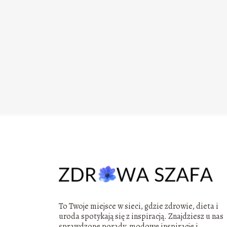
To Twoje miejsce w sieci, gdzie zdrowie, dieta i
uroda spotykają się z inspiracją. Znajdziesz u nas
sprawdzone porady, modowe inspiracje i