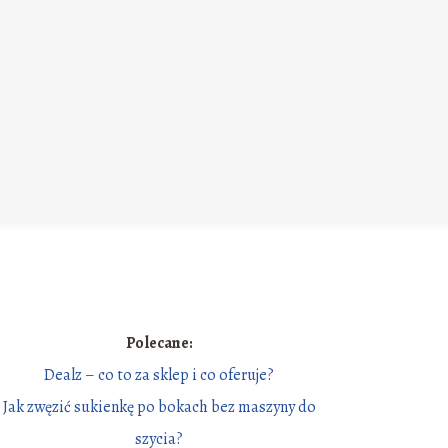
Polecane:
Dealz – co to za sklep i co oferuje?
Jak zwęzić sukienkę po bokach bez maszyny do
szycia?