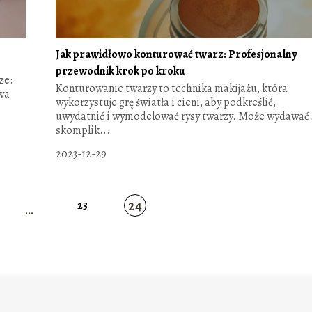
Jak prawidłowo konturować twarz: Profesjonalny
przewodnik krok po kroku
ze:
Konturowanie twarzy to technika makijażu, która
wa
wykorzystuje grę światła i cieni, aby podkreślić,
uwydatnić i wymodelować rysy twarzy. Może wydawać 
skomplik...
2023-12-29
24
23
...