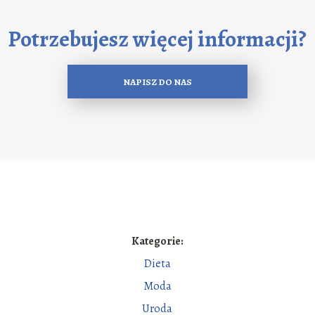
Potrzebujesz więcej informacji?
NAPISZ DO NAS
Kategorie:
Dieta
Moda
Uroda