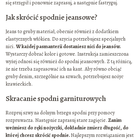
się strzępił i ponownie zaprasuj, a następnie fastryguj.
Jak skrócić spodnie jeansowe?
Jeans to gruby materiał, obecnie również z dodatkiem
elastycznych włókien. Do szycia potrzebujesz specjalnych
nici.
W każdej pasmanterii dostaniesz nici do jeansów.
Wystarczy dobrać kolor i gotowe. Instrukcja zamieszczona
wyżej odnosi się również do spodni jeansowych. Z tą różnicą,
że nie trzeba zaprasować ich na kant. Aby równo obciąć
gruby denim, szczególnie na szwach, potrzebujesz nożyc
krawieckich.
Skracanie spodni garniturowych
Rozpruj szwy na dolnym brzegu spodni przy pomocy
rozpruwacza. Następnie zaprasuj stare zagięcie.
Zanim
weźmiesz do ręki nożyczki, dokładnie zmierz długość, do
której chcesz skrócić spodnie.
Najlepszym rozwiązaniem jest