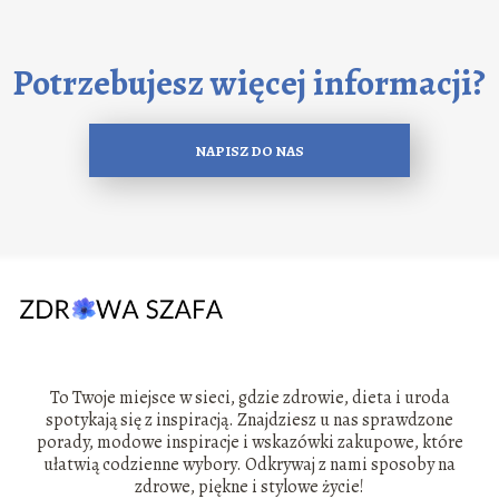
Potrzebujesz więcej informacji?
NAPISZ DO NAS
To Twoje miejsce w sieci, gdzie zdrowie, dieta i uroda
spotykają się z inspiracją. Znajdziesz u nas sprawdzone
porady, modowe inspiracje i wskazówki zakupowe, które
ułatwią codzienne wybory. Odkrywaj z nami sposoby na
zdrowe, piękne i stylowe życie!