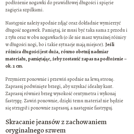
podłożenie nogawki do prawidłowej długości i spięcie
zagięcia szpilkami.
Następnie należy spodnie zdjąć oraz dokładnie wymierzyć
długość nogawek. Pamiętaj, że musi być taka sama z przodu i
z tyłu oraz w obu nogawkach (o ile nie masz wyraźnej różnicy
w długości nogi, bo i takie sytuacje mają miejsce).
Jeśli
różnica długości jest duża, równo obetnij nadmiar
materiału, pamiętając, żeby zostawić zapas na podłożenie –
ok. 2 cm.
Przymierz ponownie i przewiń spodnie na lewą stronę.
Zaprasuj podwinięte brzegi, aby uzyskać idealny kant.
Zaprasuj również brzeg wysokość centymetra i wykonaj
fastrygę. Zawiń ponownie, dzięki temu materiał nie będzie
się strzępił i ponownie zaprasuj, a następnie fastryguj.
Skracanie jeansów z zachowaniem
oryginalnego szwem