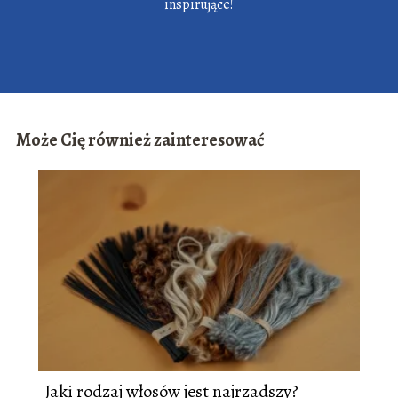
inspirujące!
Może Cię również zainteresować
Jaki rodzaj włosów jest najrzadszy?