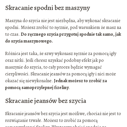
Skracanie spodni bez maszyny
Maszyna do szycia nie jest niezbędna, aby wykonać skracanie
spodni. Możesz zrobić to ręcznie, pod warunkiem że masz na
to czas.
Do ręcznego szycia przygotuj spodnie tak samo, jak
do szycia maszynowego.
Różnica jest taka, że szwy wykonasz ręcznie za pomocą igły
oraz nitki. Jeśli chcesz uzyskać podobny efekt jak po
maszynie do szycia, to cały proces będzie wymagać
cierpliwości. Skracanie jeansów za pomocą igły i nici może
okazać się niewykonalne.
Jednak możesz to zrobić za
pomocą samoprzylepnej fizeliny
.
Skracanie jeansów bez szycia
Skracanie jeansów bez szycia jest możliwe, chociaż nie jest to
rozwiązanie trwałe. Możesz to zrobić za pomocą