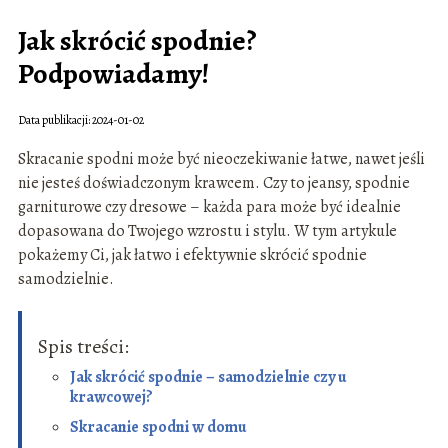
Jak skrócić spodnie?
Podpowiadamy!
Data publikacji: 2024-01-02
Skracanie spodni może być nieoczekiwanie łatwe, nawet jeśli
nie jesteś doświadczonym krawcem. Czy to jeansy, spodnie
garniturowe czy dresowe – każda para może być idealnie
dopasowana do Twojego wzrostu i stylu. W tym artykule
pokażemy Ci, jak łatwo i efektywnie skrócić spodnie
samodzielnie.
Spis treści:
Jak skrócić spodnie – samodzielnie czy u
krawcowej?
Skracanie spodni w domu