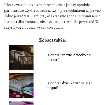
Niezależnie od tego, czy chcesz skrócić jeansy, spodnie
garniturowe czy dresowe, z naszym przewodnikiem na pewno
sobie poradzisz. Pamiętaj, że skracanie spodni w domu może
być nie tylko prostsze, niż myślisz, ale też może przynieść Ci
satysfakcję z dobrze wykonanej pracy.
Zobacz także:
Jak ubrać roczne dziecko do
spania?
Jak ubrać dziecko w domu 21
stopni?