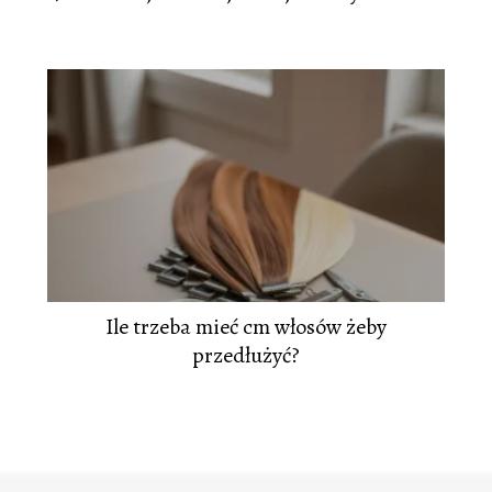
Ile trzeba mieć cm włosów żeby
przedłużyć?