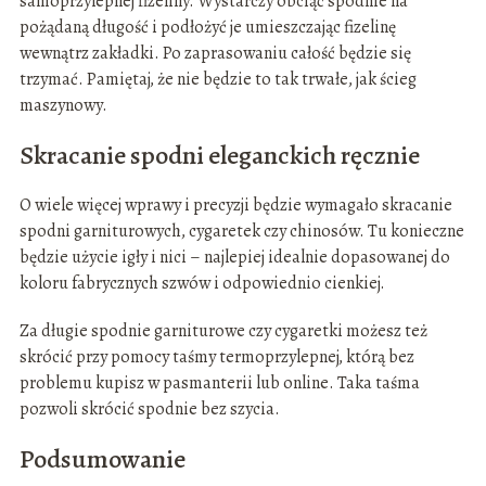
samoprzylepnej fizeliny. Wystarczy obciąć spodnie na
pożądaną długość i podłożyć je umieszczając fizelinę
wewnątrz zakładki. Po zaprasowaniu całość będzie się
trzymać. Pamiętaj, że nie będzie to tak trwałe, jak ścieg
maszynowy.
Skracanie spodni eleganckich ręcznie
O wiele więcej wprawy i precyzji będzie wymagało skracanie
spodni garniturowych, cygaretek czy chinosów. Tu konieczne
będzie użycie igły i nici – najlepiej idealnie dopasowanej do
koloru fabrycznych szwów i odpowiednio cienkiej.
Za długie spodnie garniturowe czy cygaretki możesz też
skrócić przy pomocy taśmy termoprzylepnej, którą bez
problemu kupisz w pasmanterii lub online. Taka taśma
pozwoli skrócić spodnie bez szycia.
Podsumowanie