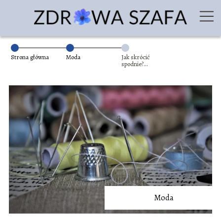
Strona główna
Moda
Jak skrócić
spodnie?
Podpowiadamy!
Moda