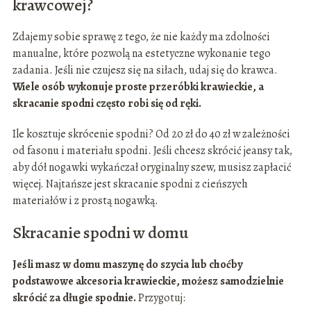
krawcowej?
Zdajemy sobie sprawę z tego, że nie każdy ma zdolności
manualne, które pozwolą na estetyczne wykonanie tego
zadania. Jeśli nie czujesz się na siłach, udaj się do krawca.
Wiele osób wykonuje proste przeróbki krawieckie, a
skracanie spodni często robi się od ręki.
Ile kosztuje skrócenie spodni? Od 20 zł do 40 zł w zależności
od fasonu i materiału spodni. Jeśli chcesz skrócić jeansy tak,
aby dół nogawki wykańczał oryginalny szew, musisz zapłacić
więcej. Najtańsze jest skracanie spodni z cieńszych
materiałów i z prostą nogawką.
Skracanie spodni w domu
Jeśli masz w domu maszynę do szycia lub choćby
podstawowe akcesoria krawieckie, możesz samodzielnie
skrócić za długie spodnie.
Przygotuj: