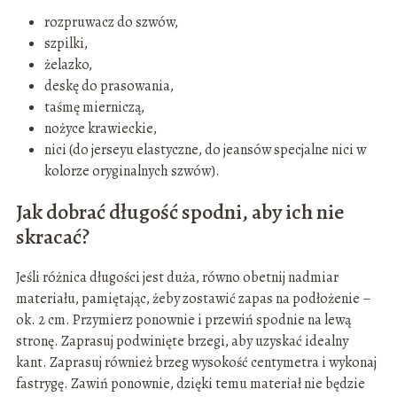
rozpruwacz do szwów,
szpilki,
żelazko,
deskę do prasowania,
taśmę mierniczą,
nożyce krawieckie,
nici (do jerseyu elastyczne, do jeansów specjalne nici w
kolorze oryginalnych szwów).
Jak dobrać długość spodni, aby ich nie
skracać?
Jeśli różnica długości jest duża, równo obetnij nadmiar
materiału, pamiętając, żeby zostawić zapas na podłożenie –
ok. 2 cm. Przymierz ponownie i przewiń spodnie na lewą
stronę. Zaprasuj podwinięte brzegi, aby uzyskać idealny
kant. Zaprasuj również brzeg wysokość centymetra i wykonaj
fastrygę. Zawiń ponownie, dzięki temu materiał nie będzie