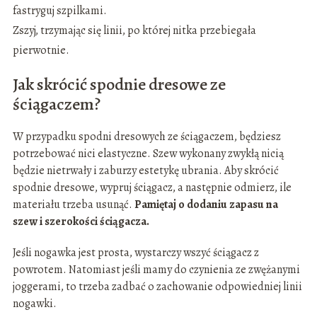
fastryguj szpilkami.
Zszyj, trzymając się linii, po której nitka przebiegała
pierwotnie.
Jak skrócić spodnie dresowe ze
ściągaczem?
W przypadku spodni dresowych ze ściągaczem, będziesz
potrzebować nici elastyczne. Szew wykonany zwykłą nicią
będzie nietrwały i zaburzy estetykę ubrania. Aby skrócić
spodnie dresowe, wypruj ściągacz, a następnie odmierz, ile
materiału trzeba usunąć.
Pamiętaj o dodaniu zapasu na
szew i szerokości ściągacza.
Jeśli nogawka jest prosta, wystarczy wszyć ściągacz z
powrotem. Natomiast jeśli mamy do czynienia ze zwężanymi
joggerami, to trzeba zadbać o zachowanie odpowiedniej linii
nogawki.