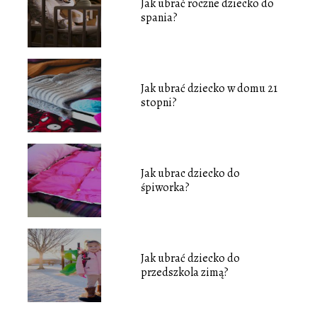
Jak ubrać roczne dziecko do
spania?
Jak ubrać dziecko w domu 21
stopni?
Jak ubrac dziecko do
śpiworka?
Jak ubrać dziecko do
przedszkola zimą?