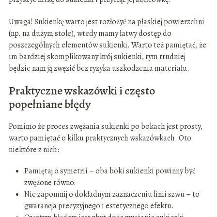
Uwaga! Sukienkę warto jest rozłożyć na płaskiej powierzchni
(np. na dużym stole), wtedy mamy łatwy dostęp do
poszczególnych elementów sukienki. Warto też pamiętać, że
im bardziej skomplikowany krój sukienki, tym trudniej
będzie nam ją zwęzić bez ryzyka uszkodzenia materiału.
Praktyczne wskazówki i często
popełniane błędy
Pomimo że proces zwężania sukienki po bokach jest prosty,
warto pamiętać o kilku praktycznych wskazówkach. Oto
niektóre z nich:
Pamiętaj o symetrii – oba boki sukienki powinny być
zwężone równo.
Nie zapomnij o dokładnym zaznaczeniu linii szwu – to
gwarancja precyzyjnego i estetycznego efektu.