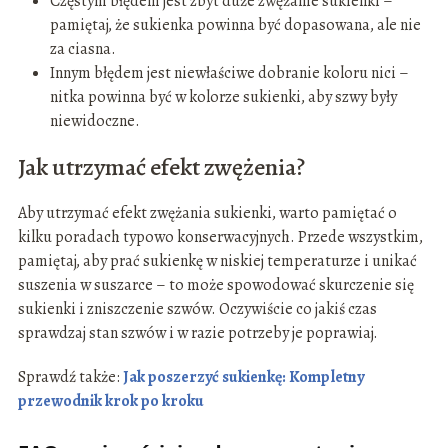
Częstym błędem jest zbyt duże zwężanie sukienki –
pamiętaj, że sukienka powinna być dopasowana, ale nie
za ciasna.
Innym błędem jest niewłaściwe dobranie koloru nici –
nitka powinna być w kolorze sukienki, aby szwy były
niewidoczne.
Jak utrzymać efekt zwężenia?
Aby utrzymać efekt zwężania sukienki, warto pamiętać o
kilku poradach typowo konserwacyjnych. Przede wszystkim,
pamiętaj, aby prać sukienkę w niskiej temperaturze i unikać
suszenia w suszarce – to może spowodować skurczenie się
sukienki i zniszczenie szwów. Oczywiście co jakiś czas
sprawdzaj stan szwów i w razie potrzeby je poprawiaj.
Sprawdź także:
Jak poszerzyć sukienkę: Kompletny
przewodnik krok po kroku