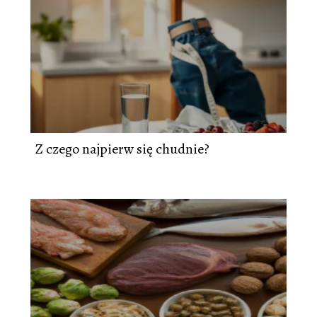
Z czego najpierw się chudnie?