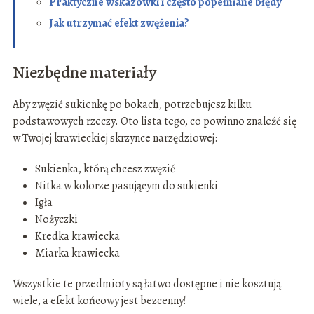
Praktyczne wskazówki i często popełniane błędy
Jak utrzymać efekt zwężenia?
Niezbędne materiały
Aby zwęzić sukienkę po bokach, potrzebujesz kilku
podstawowych rzeczy. Oto lista tego, co powinno znaleźć się
w Twojej krawieckiej skrzynce narzędziowej:
Sukienka, którą chcesz zwęzić
Nitka w kolorze pasującym do sukienki
Igła
Nożyczki
Kredka krawiecka
Miarka krawiecka
Wszystkie te przedmioty są łatwo dostępne i nie kosztują
wiele, a efekt końcowy jest bezcenny!