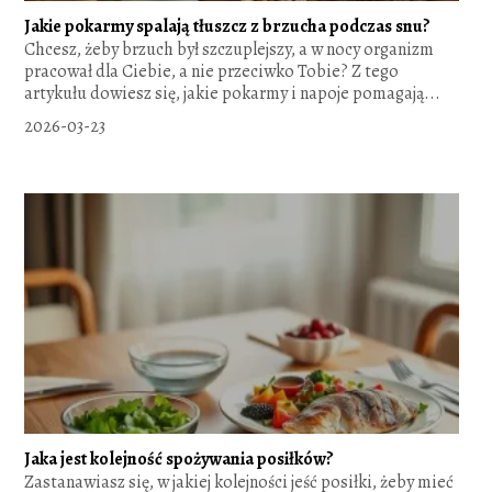
Jakie pokarmy spalają tłuszcz z brzucha podczas snu?
Chcesz, żeby brzuch był szczuplejszy, a w nocy organizm
pracował dla Ciebie, a nie przeciwko Tobie? Z tego
artykułu dowiesz się, jakie pokarmy i napoje pomagają...
2026-03-23
Jaka jest kolejność spożywania posiłków?
Zastanawiasz się, w jakiej kolejności jeść posiłki, żeby mieć