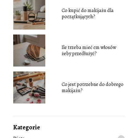
Co kupić do makijażu dla
początkujących?
Ile trzeba mieć cm włosów
żeby przedłużyć?
Co jest potrzebne do dobrego
makijażu?
Kategorie