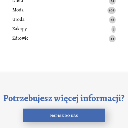
Dieta
24
Moda
106
Uroda
28
Zakupy
7
Zdrowie
44
Potrzebujesz więcej informacji?
NAPISZ DO NAS