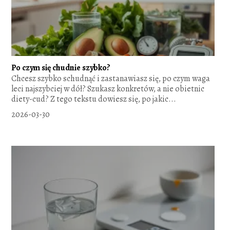
Po czym się chudnie szybko?
Chcesz szybko schudnąć i zastanawiasz się, po czym waga
leci najszybciej w dół? Szukasz konkretów, a nie obietnic
diety-cud? Z tego tekstu dowiesz się, po jakic...
2026-03-30