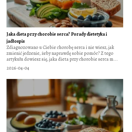
Jaka dieta przy chorobie serca? Porady dietetyka i
jadłospis
Zdiagnozowano u Ciebie chorobę serca i nie wiesz, jak
zmienić jedzenie, żeby naprawdę sobie pomóc? Z tego
artykułu dowiesz się, jaka dieta przy chorobie serca m...
2026-04-04