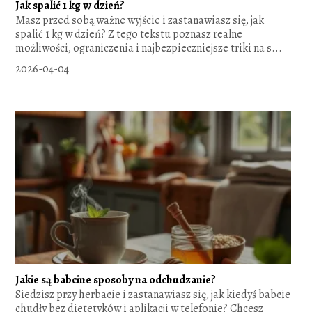
Jak spalić 1 kg w dzień?
Masz przed sobą ważne wyjście i zastanawiasz się, jak
spalić 1 kg w dzień? Z tego tekstu poznasz realne
możliwości, ograniczenia i najbezpieczniejsze triki na s...
2026-04-04
Jakie są babcine sposoby na odchudzanie?
Siedzisz przy herbacie i zastanawiasz się, jak kiedyś babcie
chudły bez dietetyków i aplikacji w telefonie? Chcesz