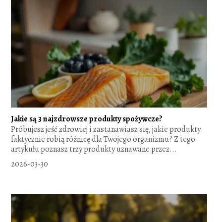
Jakie są 3 najzdrowsze produkty spożywcze?
Próbujesz jeść zdrowiej i zastanawiasz się, jakie produkty
faktycznie robią różnicę dla Twojego organizmu? Z tego
artykułu poznasz trzy produkty uznawane przez...
2026-03-30