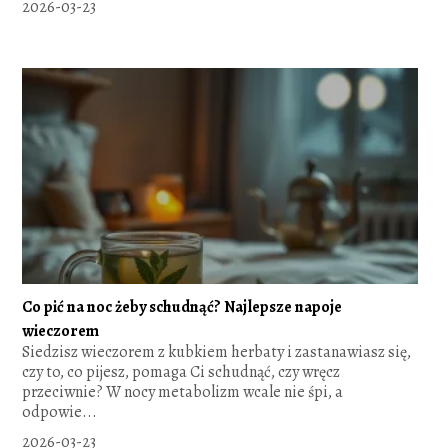
2026-03-23
Co pić na noc żeby schudnąć? Najlepsze napoje
wieczorem
Siedzisz wieczorem z kubkiem herbaty i zastanawiasz się,
czy to, co pijesz, pomaga Ci schudnąć, czy wręcz
przeciwnie? W nocy metabolizm wcale nie śpi, a
odpowie...
2026-03-23