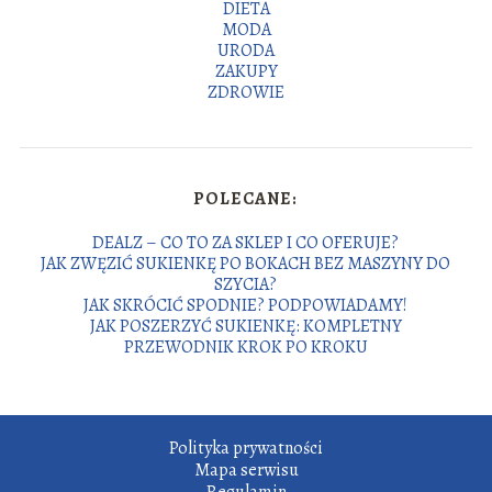
DIETA
MODA
URODA
ZAKUPY
ZDROWIE
POLECANE:
DEALZ – CO TO ZA SKLEP I CO OFERUJE?
JAK ZWĘZIĆ SUKIENKĘ PO BOKACH BEZ MASZYNY DO
SZYCIA?
JAK SKRÓCIĆ SPODNIE? PODPOWIADAMY!
JAK POSZERZYĆ SUKIENKĘ: KOMPLETNY
PRZEWODNIK KROK PO KROKU
Polityka prywatności
Mapa serwisu
Regulamin