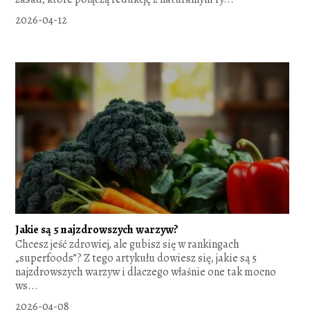
2026-04-12
Jakie są 5 najzdrowszych warzyw?
Chcesz jeść zdrowiej, ale gubisz się w rankingach
„superfoods”? Z tego artykułu dowiesz się, jakie są 5
najzdrowszych warzyw i dlaczego właśnie one tak mocno
ws...
2026-04-08