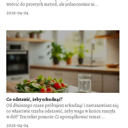
wrócić do prostych metod, ale jednocześnie ni...
2026-04-04
Co odstawić, żeby schudnąć?
Od dłuższego czasu próbujesz schudnąć i zastanawiasz się,
co właściwie trzeba odstawić, żeby waga w końcu ruszyła
w dół? Ten tekst pomoże Ci uporządkować temat...
2026-04-04