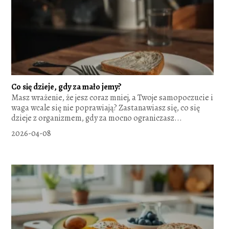
Co się dzieje, gdy za mało jemy?
Masz wrażenie, że jesz coraz mniej, a Twoje samopoczucie i
waga wcale się nie poprawiają? Zastanawiasz się, co się
dzieje z organizmem, gdy za mocno ograniczasz...
2026-04-08