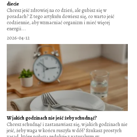
diecie
Chcesz jeść zdrowiej na co dzień, ale gubisz się w
poradach? Z tego artykułu dowiesz się, co warto jeść
codziennie, aby wzmacniać organizm i mieć więcej
energii...
2026-04-12
W jakich godzinach nie jeść żeby schudnąć?
Chcesz schudnąć i zastanawiasz się, w jakich godzinach nie
jeść, żeby waga w końcu ruszyła w dół? Szukasz prostych
zasad, które połączą redukcję z naturalnym ry...