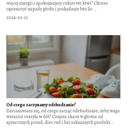
więcej energii i spokojniejszy cukier we krwi? Chcesz
ograniczyć napady głodu i podjadanie bez lic...
2026-03-23
Od czego zaczynamy odchudzanie?
Zastanawiasz się, od czego zacząć odchudzanie, żeby waga
wreszcie ruszyła w dół? Czujesz chaos w głowie od
sprzecznych porad, diet cud i list zakazanych produkt...