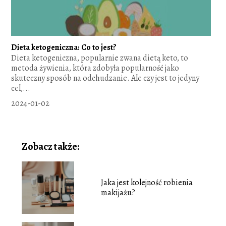
Dieta ketogeniczna: Co to jest?
Dieta ketogeniczna, popularnie zwana dietą keto, to
metoda żywienia, która zdobyła popularność jako
skuteczny sposób na odchudzanie. Ale czy jest to jedyny
cel,...
2024-01-02
Zobacz także:
Jaka jest kolejność robienia
makijażu?