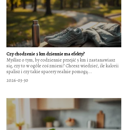
Czy chodzenie 5 km dziennie ma efekty?
Myślisz o tym, by codziennie przejść 5 km i zastanawiasz
się, czy to w ogóle coś zmieni? Chcesz wiedzieć, ile kalorii
spalisz i czy takie spacery realnie pomogą...
2026-03-30