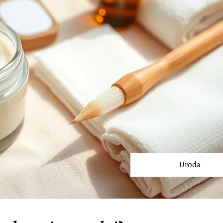
Uroda