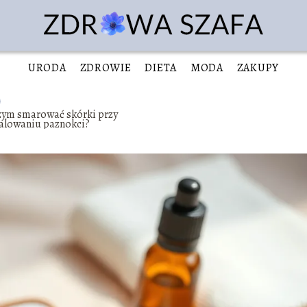
URODA
ZDROWIE
DIETA
MODA
ZAKUPY
zym smarować skórki przy
alowaniu paznokci?