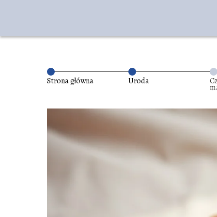
Strona główna
Uroda
C
m