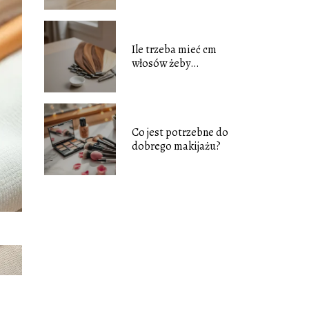
Ile trzeba mieć cm
włosów żeby
przedłużyć?
Co jest potrzebne do
dobrego makijażu?