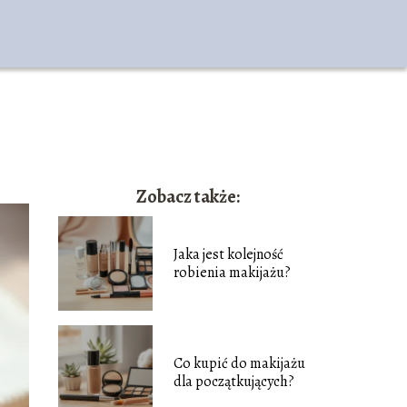
Zobacz także:
Jaka jest kolejność
robienia makijażu?
Co kupić do makijażu
dla początkujących?