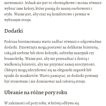
niewinności. Jednak nie jest to obowiązkowe i można również
wybrać inne kolory, które pasują do naszej osobowości i
stylu. Ważne jest, aby czuć się komfortowo i pewnie w
wybranym stroju.
Dodatki
Podczas bierzmowania warto zadbać również o odpowiednie
dodatki. Dziewczęta mogą postawić na delikatne biżuterię,
taką jak srebrne lub złote kolczyki, subtelny naszyjnik czy
bransoletkę. Ważne jest, aby nie przesadzać z ilością i
wielkością biżuterii, aby nie przyćmić samej uroczystości.
Chłopcy mogą zdecydować się na elegancki zegarek lub
spinki do mankietów. Warto pamiętać, że dodatki powinny
być stonowane i nie dominować nad całością stroju.
Ubranie na różne pory roku
W zależności od pory roku, w której odbywa się