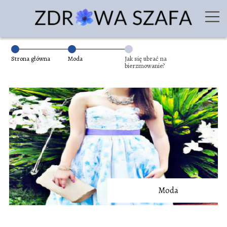
Strona główna
Moda
Jak się ubrać na
bierzmowanie?
Moda