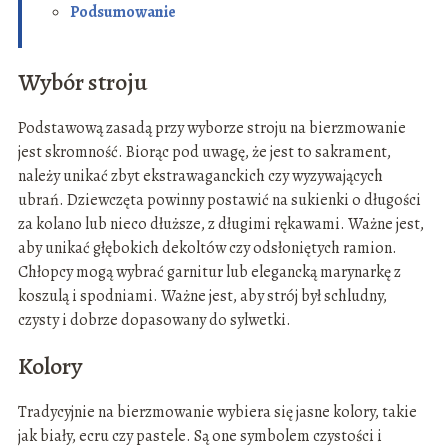
Podsumowanie
Wybór stroju
Podstawową zasadą przy wyborze stroju na bierzmowanie
jest skromność. Biorąc pod uwagę, że jest to sakrament,
należy unikać zbyt ekstrawaganckich czy wyzywających
ubrań. Dziewczęta powinny postawić na sukienki o długości
za kolano lub nieco dłuższe, z długimi rękawami. Ważne jest,
aby unikać głębokich dekoltów czy odsłoniętych ramion.
Chłopcy mogą wybrać garnitur lub elegancką marynarkę z
koszulą i spodniami. Ważne jest, aby strój był schludny,
czysty i dobrze dopasowany do sylwetki.
Kolory
Tradycyjnie na bierzmowanie wybiera się jasne kolory, takie
jak biały, ecru czy pastele. Są one symbolem czystości i