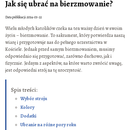
Jak się ubrać na bierzmowanie?
Data publikacji: 2024-03-22
Wielu młodych katolików czeka na ten ważny dzień w swoim
życiu – bierzmowanie. To sakrament, który potwierdza naszą
wiarę i przygotowuje nas do pełnego uczestnictwa w
Kościele. Jednak przed samym bierzmowaniem, musimy
odpowiednio się przygotować, zarówno duchowo, jak i
fizycznie. Jednym z aspektów, na które warto zwrócić uwagę,
jest odpowiedni strój na tę uroczystość.
Spis treści:
Wybór stroju
Kolory
Dodatki
Ubranie na różne pory roku