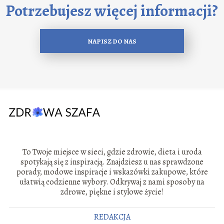
Potrzebujesz więcej informacji?
NAPISZ DO NAS
To Twoje miejsce w sieci, gdzie zdrowie, dieta i uroda
spotykają się z inspiracją. Znajdziesz u nas sprawdzone
porady, modowe inspiracje i wskazówki zakupowe, które
ułatwią codzienne wybory. Odkrywaj z nami sposoby na
zdrowe, piękne i stylowe życie!
REDAKCJA