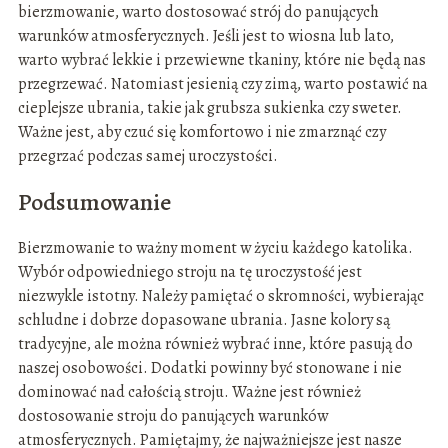
bierzmowanie, warto dostosować strój do panujących
warunków atmosferycznych. Jeśli jest to wiosna lub lato,
warto wybrać lekkie i przewiewne tkaniny, które nie będą nas
przegrzewać. Natomiast jesienią czy zimą, warto postawić na
cieplejsze ubrania, takie jak grubsza sukienka czy sweter.
Ważne jest, aby czuć się komfortowo i nie zmarznąć czy
przegrzać podczas samej uroczystości.
Podsumowanie
Bierzmowanie to ważny moment w życiu każdego katolika.
Wybór odpowiedniego stroju na tę uroczystość jest
niezwykle istotny. Należy pamiętać o skromności, wybierając
schludne i dobrze dopasowane ubrania. Jasne kolory są
tradycyjne, ale można również wybrać inne, które pasują do
naszej osobowości. Dodatki powinny być stonowane i nie
dominować nad całością stroju. Ważne jest również
dostosowanie stroju do panujących warunków
atmosferycznych. Pamiętajmy, że najważniejsze jest nasze