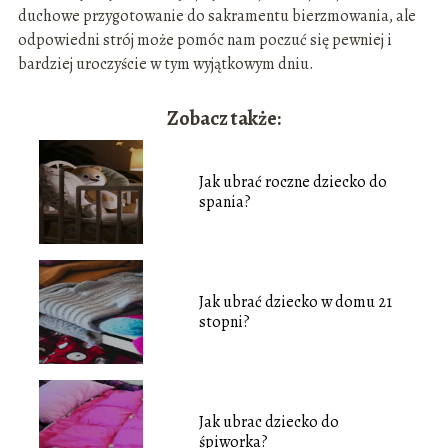
duchowe przygotowanie do sakramentu bierzmowania, ale
odpowiedni strój może pomóc nam poczuć się pewniej i
bardziej uroczyście w tym wyjątkowym dniu.
Zobacz także:
Jak ubrać roczne dziecko do
spania?
Jak ubrać dziecko w domu 21
stopni?
Jak ubrac dziecko do
śpiworka?