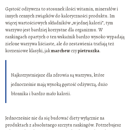
Gęstość odżywcza to stosunek ilości witamin, minerałów i
innych cennych związków do kaloryczności produktu. Im
więcej wartościowych składników „w jednej kalorii”, tym
warzywo jest bardziej korzystne dla organizmu. W
rankingach opartych o ten wskaźnik bardzo wysoko wypadają
zielone warzywa liściaste, ale do zestawienia trafiają też
korzeniowe klasyki, jak
marchew
czy
pietruszka
.
Najkorzystniejsze dla zdrowia są warzywa, które
jednocześnie mają wysoką gęstość odżywczą, dużo
błonnika i bardzo mało kalorii.
Jednocześnie nie da się budować diety wyłącznie na
produktach z absolutnego szczytu rankingów. Potrzebujesz