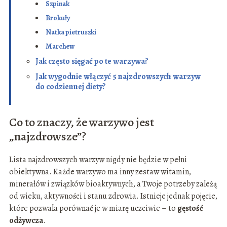
Szpinak
Brokuły
Natka pietruszki
Marchew
Jak często sięgać po te warzywa?
Jak wygodnie włączyć 5 najzdrowszych warzyw
do codziennej diety?
Co to znaczy, że warzywo jest
„najzdrowsze”?
Lista najzdrowszych warzyw nigdy nie będzie w pełni
obiektywna. Każde warzywo ma inny zestaw witamin,
minerałów i związków bioaktywnych, a Twoje potrzeby zależą
od wieku, aktywności i stanu zdrowia. Istnieje jednak pojęcie,
które pozwala porównać je w miarę uczciwie – to
gęstość
odżywcza
.