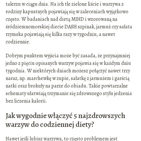
talerzu w ciągu dnia. Na ich tle zielone liście i warzywa z
rodziny kapustnych pojawiają się w zaleceniach wyjątkowo
często. W badaniach nad dietą MIND i wzorowaną na
śródziemnomorskiej diecie DASH szpinak, jarmuż czy sałata
rzymska pojawiają się kilka razy w tygodniu, a nawet
codziennie.
Dobrym punktem wyjścia może być zasada, że przynajmniej
jedno z pięciu opisanych warzyw pojawia się w każdym dniu
tygodnia. W niektórych dniach możesz połączyć nawet trzy
naraz, np. marchewkę w zupie, sałatkę z jarmużem i garścią
natki oraz brokuły na parze do obiadu. Takie powtarzalne
schematy ułatwiają trzymanie się zdrowszego stylu jedzenia
bez liczenia kalorii.
Jak wygodnie włączyć 5 najzdrowszych
warzyw do codziennej diety?
Nawet jeśli lubisz warzywa, to często problemem jest