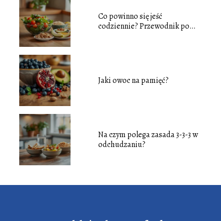
Co powinno się jeść
codziennie? Przewodnik po
zdrowej diecie
Jaki owoc na pamięć?
Na czym polega zasada 3-3-3 w
odchudzaniu?