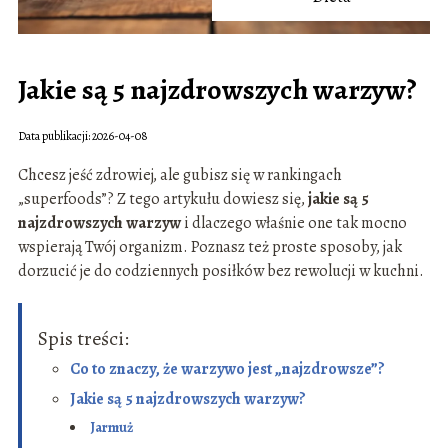
Jakie są 5 najzdrowszych warzyw?
Data publikacji: 2026-04-08
Chcesz jeść zdrowiej, ale gubisz się w rankingach
„superfoods”? Z tego artykułu dowiesz się,
jakie są 5
najzdrowszych warzyw
i dlaczego właśnie one tak mocno
wspierają Twój organizm. Poznasz też proste sposoby, jak
dorzucić je do codziennych posiłków bez rewolucji w kuchni.
Spis treści:
Co to znaczy, że warzywo jest „najzdrowsze”?
Jakie są 5 najzdrowszych warzyw?
Jarmuż