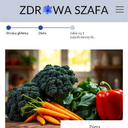
Strona główna
Dieta
Jakie są 5
najzdrowszych
warzyw?
Dieta