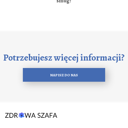
smug?
Potrzebujesz więcej informacji?
NAPISZ DO NAS