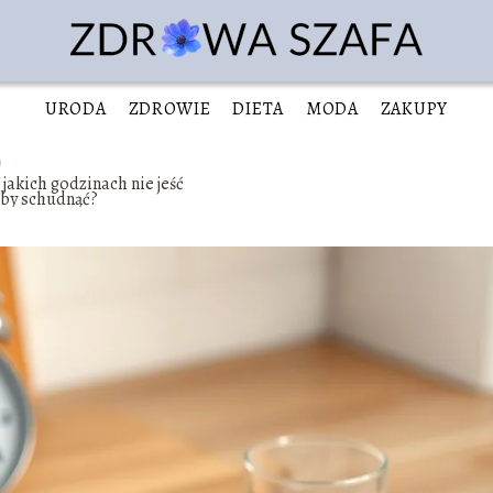
URODA
ZDROWIE
DIETA
MODA
ZAKUPY
jakich godzinach nie jeść
eby schudnąć?