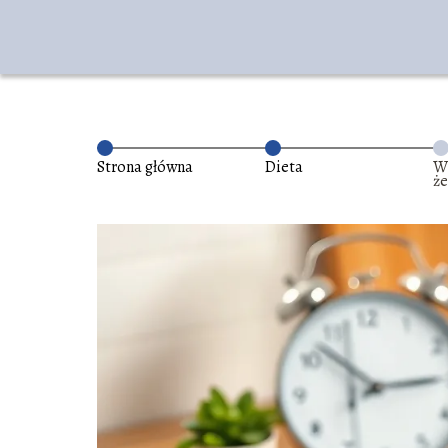
Strona główna
Dieta
W 
ż